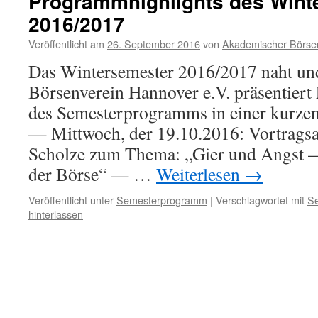
Programmhighlights des Wint
2016/2017
Veröffentlicht am
26. September 2016
von
Akademischer Börsen
Das Wintersemester 2016/2017 naht un
Börsenverein Hannover e.V. präsentiert
des Semesterprogramms in einer kurz
— Mittwoch, der 19.10.2016: Vortrags
Scholze zum Thema: „Gier und Angst —
der Börse“ — …
Weiterlesen
→
Veröffentlicht unter
Semesterprogramm
|
Verschlagwortet mit
S
hinterlassen