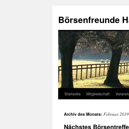
Zum
Inhalt
Börsenfreunde H
springen
Startseite
Mitgliedschaft
Veranst
Februar 2019
Archiv des Monats:
Nächstes Börsentreffe