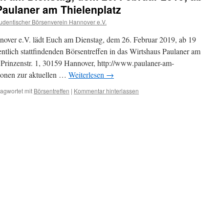
Paulaner am Thielenplatz
udentischer Börsenverein Hannover e.V.
nover e.V. lädt Euch am Dienstag, dem 26. Februar 2019, ab 19
tlich stattfindenden Börsentreffen in das Wirtshaus Paulaner am
, Prinzenstr. 1, 30159 Hannover, http://www.paulaner-am-
sionen zur aktuellen …
Weiterlesen
→
agwortet mit
Börsentreffen
|
Kommentar hinterlassen