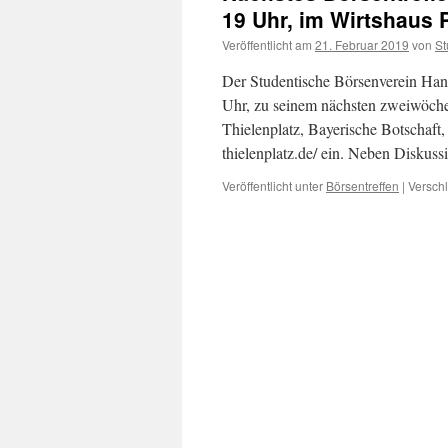
19 Uhr, im Wirtshaus 
Veröffentlicht am
21. Februar 2019
von
St
Der Studentische Börsenverein Han
Uhr, zu seinem nächsten zweiwöchen
Thielenplatz, Bayerische Botschaft
thielenplatz.de/ ein. Neben Diskus
Veröffentlicht unter
Börsentreffen
|
Verschl