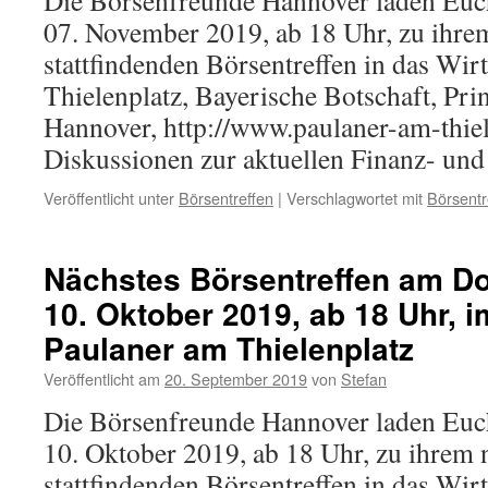
Die Börsenfreunde Hannover laden Eu
07. November 2019, ab 18 Uhr, zu ihre
stattfindenden Börsentreffen in das Wir
Thielenplatz, Bayerische Botschaft, Pri
Hannover, http://www.paulaner-am-thiel
Diskussionen zur aktuellen Finanz- u
Veröffentlicht unter
Börsentreffen
|
Verschlagwortet mit
Börsentr
Nächstes Börsentreffen am D
10. Oktober 2019, ab 18 Uhr, 
Paulaner am Thielenplatz
Veröffentlicht am
20. September 2019
von
Stefan
Die Börsenfreunde Hannover laden Eu
10. Oktober 2019, ab 18 Uhr, zu ihrem 
stattfindenden Börsentreffen in das Wir