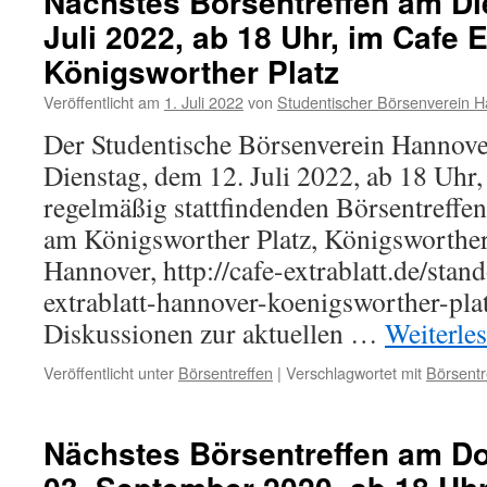
Nächstes Börsentreffen am Di
Juli 2022, ab 18 Uhr, im Cafe 
Königsworther Platz
Veröffentlicht am
1. Juli 2022
von
Studentischer Börsenverein H
Der Studentische Börsenverein Hannove
Dienstag, dem 12. Juli 2022, ab 18 Uhr
regelmäßig stattfindenden Börsentreffen
am Königsworther Platz, Königsworther 
Hannover, http://cafe-extrablatt.de/stand
extrablatt-hannover-koenigsworther-plat
Diskussionen zur aktuellen …
Weiterle
Veröffentlicht unter
Börsentreffen
|
Verschlagwortet mit
Börsentr
Nächstes Börsentreffen am D