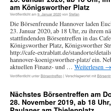
am Königsworther Platz
Veröffentlicht am
9. Januar 2020
von
Stefan
Die Börsenfreunde Hannover laden Eu
23. Januar 2020, ab 18 Uhr, zu ihrem n
stattfindenden Börsentreffen in das Caf
Königsworther Platz, Königsworther Str
http://cafe-extrablatt.de/standorte/detail
hannover-koenigsworther-platz/ ein. N
aktuellen Finanz- und …
Weiterlesen
Veröffentlicht unter
Börsentreffen
|
Verschlagwortet mit
Börsentr
Nächstes Börsentreffen am D
28. November 2019, ab 18 Uhr
Paulaner am Thielenplatz