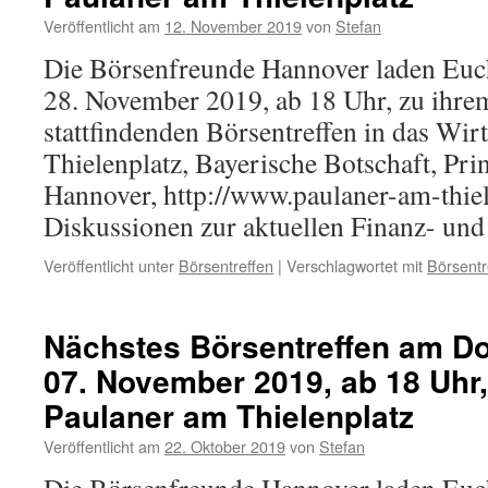
Veröffentlicht am
12. November 2019
von
Stefan
Die Börsenfreunde Hannover laden Eu
28. November 2019, ab 18 Uhr, zu ihre
stattfindenden Börsentreffen in das Wir
Thielenplatz, Bayerische Botschaft, Pri
Hannover, http://www.paulaner-am-thiel
Diskussionen zur aktuellen Finanz- u
Veröffentlicht unter
Börsentreffen
|
Verschlagwortet mit
Börsentr
Nächstes Börsentreffen am D
07. November 2019, ab 18 Uhr
Paulaner am Thielenplatz
Veröffentlicht am
22. Oktober 2019
von
Stefan