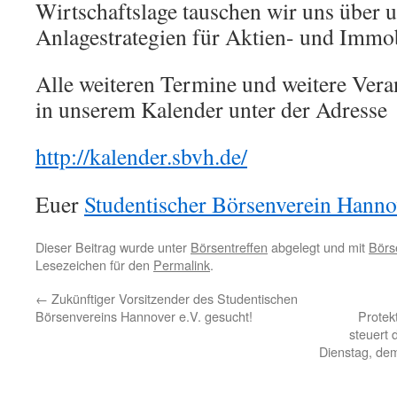
Wirtschaftslage tauschen wir uns über u
Anlagestrategien für Aktien- und Immob
Alle weiteren Termine und weitere Veran
in unserem Kalender unter der Adresse
http://kalender.sbvh.de/
Euer
Studentischer Börsenverein Hanno
Dieser Beitrag wurde unter
Börsentreffen
abgelegt und mit
Börs
Lesezeichen für den
Permalink
.
←
Zukünftiger Vorsitzender des Studentischen
Börsenvereins Hannover e.V. gesucht!
Protek
steuert 
Dienstag, de