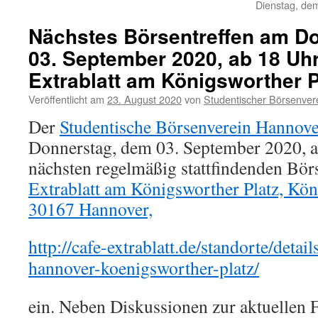
Dienstag, de
Nächstes Börsentreffen am D
03. September 2020, ab 18 Uhr
Extrablatt am Königsworther P
Veröffentlicht am
23. August 2020
von
Studentischer Börsenver
Der
Studentische Börsenverein Hannove
Donnerstag, dem 03. September 2020, a
nächsten regelmäßig stattfindenden Börs
Extrablatt am Königsworther Platz, Köni
30167 Hannover,
http://cafe-extrablatt.de/standorte/detail
hannover-koenigsworther-platz/
ein. Neben Diskussionen zur aktuellen 