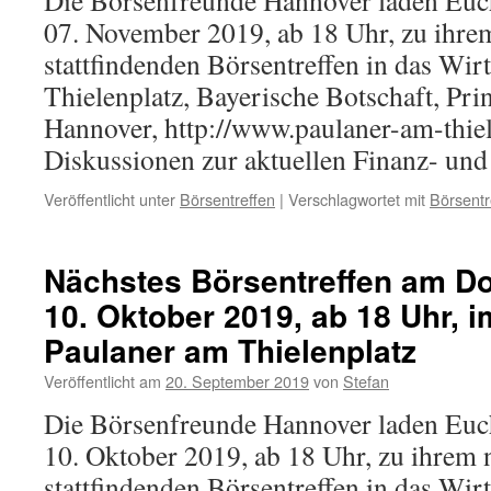
Die Börsenfreunde Hannover laden Eu
07. November 2019, ab 18 Uhr, zu ihre
stattfindenden Börsentreffen in das Wir
Thielenplatz, Bayerische Botschaft, Pri
Hannover, http://www.paulaner-am-thiel
Diskussionen zur aktuellen Finanz- u
Veröffentlicht unter
Börsentreffen
|
Verschlagwortet mit
Börsentr
Nächstes Börsentreffen am D
10. Oktober 2019, ab 18 Uhr, 
Paulaner am Thielenplatz
Veröffentlicht am
20. September 2019
von
Stefan
Die Börsenfreunde Hannover laden Eu
10. Oktober 2019, ab 18 Uhr, zu ihrem 
stattfindenden Börsentreffen in das Wir