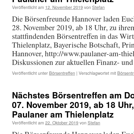
Veröffentlicht am
12. November 2019
von
Stefan
Die Börsenfreunde Hannover laden Eu
28. November 2019, ab 18 Uhr, zu ihre
stattfindenden Börsentreffen in das Wir
Thielenplatz, Bayerische Botschaft, Pri
Hannover, http://www.paulaner-am-thiel
Diskussionen zur aktuellen Finanz- u
Veröffentlicht unter
Börsentreffen
|
Verschlagwortet mit
Börsentr
Nächstes Börsentreffen am D
07. November 2019, ab 18 Uhr
Paulaner am Thielenplatz
Veröffentlicht am
22. Oktober 2019
von
Stefan