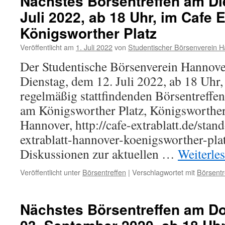
Nächstes Börsentreffen am Di
Juli 2022, ab 18 Uhr, im Cafe 
Königsworther Platz
Veröffentlicht am
1. Juli 2022
von
Studentischer Börsenverein H
Der Studentische Börsenverein Hannove
Dienstag, dem 12. Juli 2022, ab 18 Uhr
regelmäßig stattfindenden Börsentreffen
am Königsworther Platz, Königsworther 
Hannover, http://cafe-extrablatt.de/stand
extrablatt-hannover-koenigsworther-plat
Diskussionen zur aktuellen …
Weiterle
Veröffentlicht unter
Börsentreffen
|
Verschlagwortet mit
Börsentr
Nächstes Börsentreffen am D