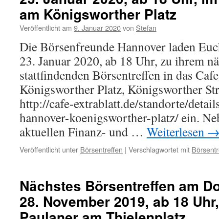
am Königsworther Platz
Veröffentlicht am
9. Januar 2020
von
Stefan
Die Börsenfreunde Hannover laden Eu
23. Januar 2020, ab 18 Uhr, zu ihrem n
stattfindenden Börsentreffen in das Caf
Königsworther Platz, Königsworther Str
http://cafe-extrablatt.de/standorte/detail
hannover-koenigsworther-platz/ ein. N
aktuellen Finanz- und …
Weiterlesen
Veröffentlicht unter
Börsentreffen
|
Verschlagwortet mit
Börsentr
Nächstes Börsentreffen am D
28. November 2019, ab 18 Uhr
Paulaner am Thielenplatz