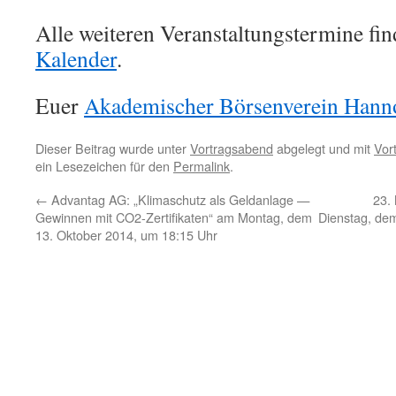
Alle weiteren Veranstaltungstermine fin
Kalender
.
Euer
Akademischer Börsenverein Hanno
Dieser Beitrag wurde unter
Vortragsabend
abgelegt und mit
Vor
ein Lesezeichen für den
Permalink
.
←
Advantag AG: „Klimaschutz als Geldanlage —
23.
Gewinnen mit CO2-Zertifikaten“ am Montag, dem
Dienstag, de
13. Oktober 2014, um 18:15 Uhr