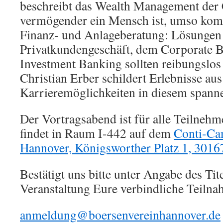
beschreibt das Wealth Management der
vermögender ein Mensch ist, umso komp
Finanz- und Anlageberatung: Lösungen
Privatkundengeschäft, dem Corporate 
Investment Banking sollten reibungslos 
Christian Erber schildert Erlebnisse aus
Karrieremöglichkeiten in diesem spanne
Der Vortragsabend ist für alle Teilnehm
findet in Raum I-442 auf dem
Conti-Cam
Hannover, Königsworther Platz 1, 3016
Bestätigt uns bitte unter Angabe des Tite
Veranstaltung Eure verbindliche Teilna
anmeldung@boersenvereinhannover.de