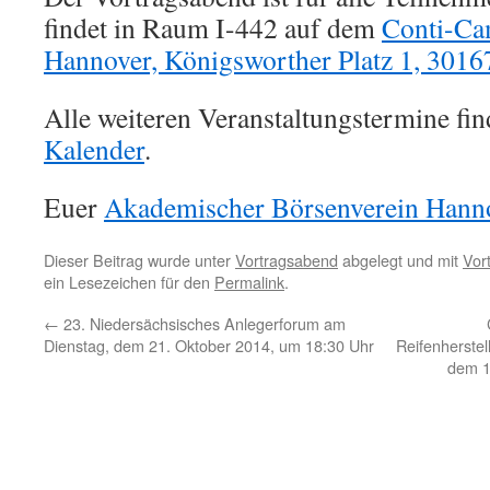
findet in Raum I-442 auf dem
Conti-Cam
Hannover, Königsworther Platz 1, 3016
Alle weiteren Veranstaltungstermine fin
Kalender
.
Euer
Akademischer Börsenverein Hanno
Dieser Beitrag wurde unter
Vortragsabend
abgelegt und mit
Vor
ein Lesezeichen für den
Permalink
.
←
23. Niedersächsisches Anlegerforum am
Dienstag, dem 21. Oktober 2014, um 18:30 Uhr
Reifenherstel
dem 1