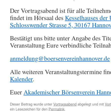
Der Vortragsabend ist für alle Teilnehm
findet im Hörsaal des
Kesselhauses der 
Schlosswender Strasse 5, 30167 Hannov
Bestätigt uns bitte unter Angabe des Tite
Veranstaltung Eure verbindliche Teilna
anmeldung@boersenvereinhannover.de
Alle weiteren Veranstaltungstermine fin
Kalender
.
Euer
Akademischer Börsenverein Hanno
Dieser Beitrag wurde unter
Vortragsabend
abgelegt und mit
Vor
ein Lesezeichen für den
Permalink
.