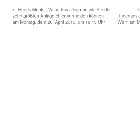
←
Henrik Muhle: „Value-Investing und wie Sie die
J
zehn größten Anlagefehler vermeiden können“
Innenansic
am Montag, dem 20. April 2015, um 18:15 Uhr
Welt“ am M