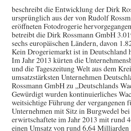
beschreibt die Entwicklung der Dirk 
ursprünglich aus der von Rudolf Rossm
eröffneten Fotodrogerie hervorgegangen
betreibt die Dirk Rossmann GmbH 3.01
sechs europäischen Ländern, davon 1.8
Kein Drogeriemarkt ist in Deutschland h
Im Jahr 2013 kürten die Unternehmens
und die Tageszeitung Welt aus dem Krei
umsatzstärksten Unternehmen Deutschl
Rossmann GmbH zu „Deutschlands Wac
Gewürdigt wurden kontinuierliches Wac
weitsichtige Führung der vergangenen f
Unternehmen mit Sitz in Burgwedel be
erwirtschaftete im Jahr 2013 mit rund 
einen Umsatz von rund 6,64 Milliarden