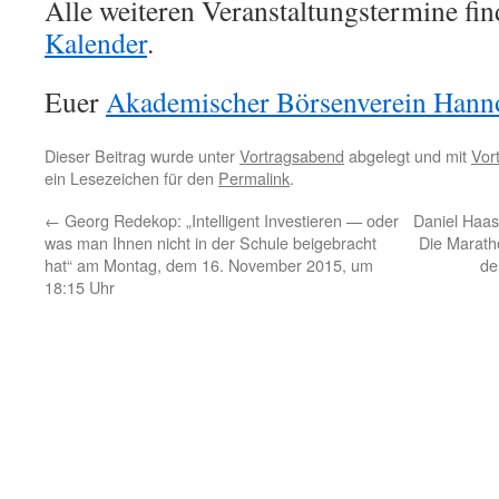
Alle weiteren Veranstaltungstermine fin
Kalender
.
Euer
Akademischer Börsenverein Hanno
Dieser Beitrag wurde unter
Vortragsabend
abgelegt und mit
Vor
ein Lesezeichen für den
Permalink
.
←
Georg Redekop: „Intelligent Investieren — oder
Daniel Haas
was man Ihnen nicht in der Schule beigebracht
Die Marath
hat“ am Montag, dem 16. November 2015, um
de
18:15 Uhr