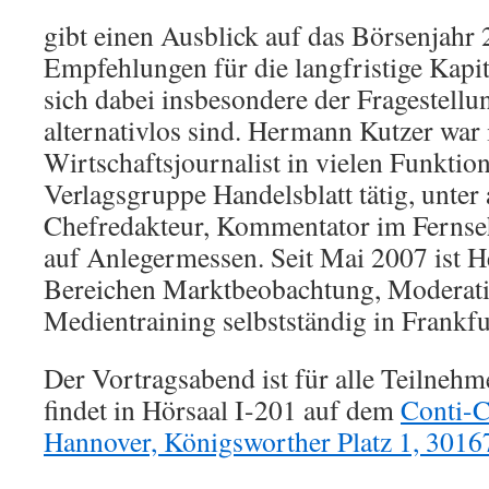
gibt einen Ausblick auf das Börsenjahr
Empfehlungen für die langfristige Kapi
sich dabei insbesondere der Fragestellu
alternativlos sind. Hermann Kutzer war 
Wirtschaftsjournalist in vielen Funktion
Verlagsgruppe Handelsblatt tätig, unter
Chefredakteur, Kommentator im Ferns
auf Anlegermessen. Seit Mai 2007 ist 
Bereichen Marktbeobachtung, Moderat
Medientraining selbstständig in Frankfu
Der Vortragsabend ist für alle Teilnehm
findet in Hörsaal I-201 auf dem
Conti-C
Hannover, Königsworther Platz 1, 3016