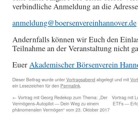
verbindliche Anmeldung an die Adresse
anmeldung@boersenvereinhannover.de
Andernfalls können wir Euch den Einlas
Teilnahme an der Veranstaltung nicht ga
Euer
Akademischer Börsenverein Hanno
Dieser Beitrag wurde unter
Vortragsabend
abgelegt und mit
Vor
ein Lesezeichen für den
Permalink
.
←
Vortrag mit Georg Redekop zum Thema: „Der
Vortrag mit 
Vermögens-Autopilot — Dein Weg zu einem
ETFs — Erfol
phänomenalen Vermögen“ vom 23. Oktober 2017