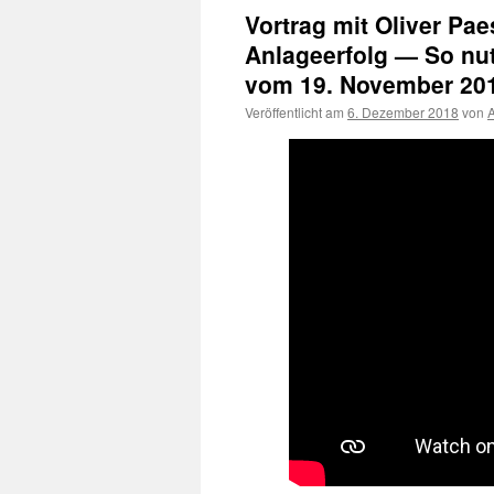
Vortrag mit Oliver Pa
Anlageerfolg — So nut
vom 19. November 20
Veröffentlicht am
6. Dezember 2018
von
A