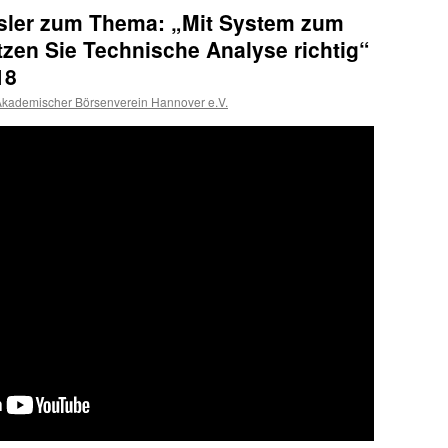
esler zum Thema: „Mit System zum
zen Sie Technische Analyse richtig“
18
kademischer Börsenverein Hannover e.V.