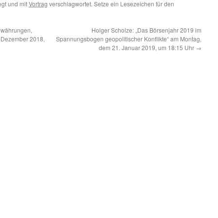
gt und mit
Vortrag
verschlagwortet. Setze ein Lesezeichen für den
owährungen,
Holger Scholze: „Das Börsenjahr 2019 im
. Dezember 2018,
Spannungsbogen geopolitischer Konflikte“ am Montag,
dem 21. Januar 2019, um 18:15 Uhr
→