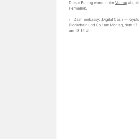
Dieser Beitrag wurde unter
Vortrag
abgele
Permalink
.
←
Dash Embassy: „Digital Cash — Krypt
Blockchain und Co.“ am Montag, dem 17
um 18:15 Uhr