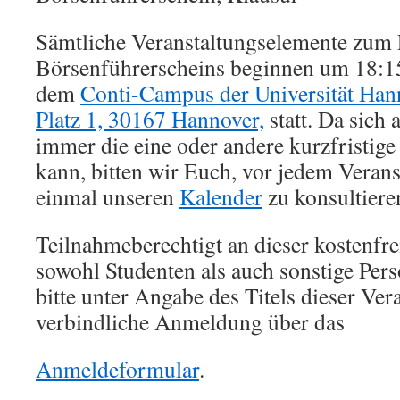
Sämtliche Veranstaltungselemente zum 
Börsenführerscheins beginnen um 18:15
dem
Conti-Campus der Universität Han
Platz 1, 30167 Hannover,
statt. Da sich 
immer die eine oder andere kurzfristig
kann, bitten wir Euch, vor jedem Veran
einmal unseren
Kalender
zu konsultiere
Teilnahmeberechtigt an dieser kostenfre
sowohl Studenten als auch sonstige Pers
bitte unter Angabe des Titels dieser Ver
verbindliche Anmeldung über das
Anmeldeformular
.