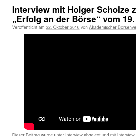
Interview mit Holger Scholze
„Erfolg an der Börse“ vom 19
Veröffentlicht am
22. Oktober 2016
von
Akademischer Börsenve
Dieser Beitrag wurde unter
Interview
abgelegt und mit
Interview