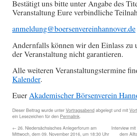
Bestätigt uns bitte unter Angabe des Tite
Veranstaltung Eure verbindliche Teilna
anmeldung@boersenvereinhannover.de
Andernfalls können wir den Einlass zu 
der Veranstaltung nicht garantieren.
Alle weiteren Veranstaltungstermine fin
Kalender
.
Euer
Akademischer Börsenverein Hanno
Dieser Beitrag wurde unter
Vortragsabend
abgelegt und mit
Vor
ein Lesezeichen für den
Permalink
.
←
26. Niedersächsisches Anlegerforum am
Interview m
Mittwoch, dem 09. November 2016, um 18:30 Uhr
dem Allt