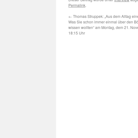
Permalink
.
←
Thomas Struppek: „Aus dem Alltag ein
Was Sie schon immer einmal über den B
wissen wollten“ am Montag, dem 21. No
18:15 Uhr