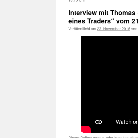
Interview mit Thomas
eines Traders“ vom 2
Veröffentlicht am
23. November 2016
von
Dieser Beitrag wurde unter
Interview
abge